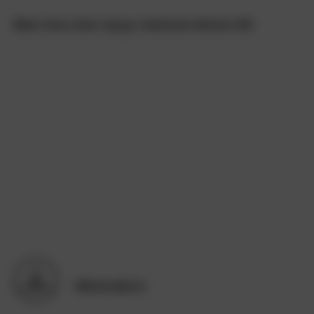
Mehr Infos über doppo Ambiente Boden SIC
Mineralisch