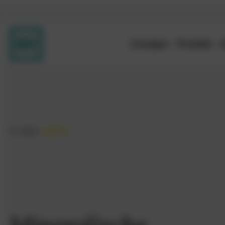
Lösungen
Produkte
4.5/5