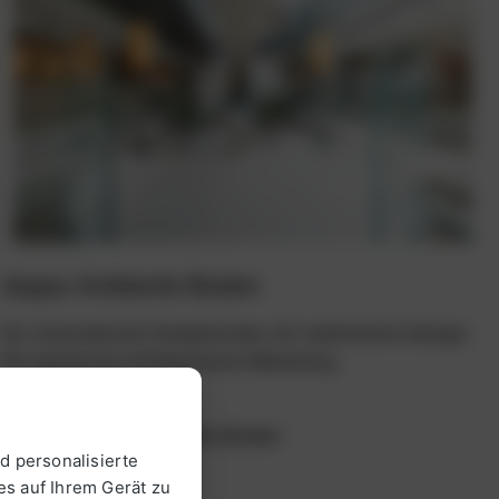
doppo Ambiente Boden
Ein mineralischer Designboden mit natürlichem Design.
Für leichte bis mittelschwere Belastung.
Mehr zu doppo Ambiente Boden
d personalisierte
es auf Ihrem Gerät zu