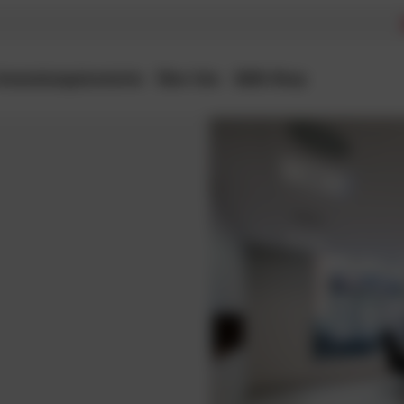
Anwendungsbereiche
Über Uns
B2B-Shop