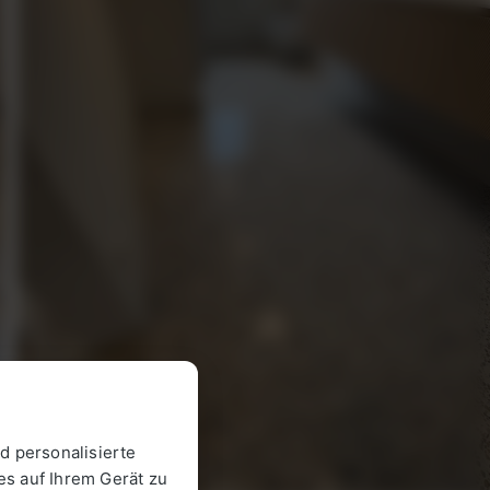
d personalisierte
es auf Ihrem Gerät zu