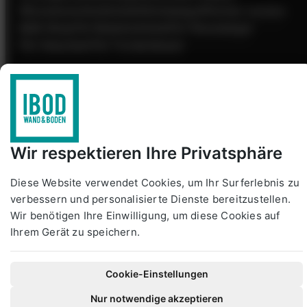
Wissenswertes
Kontakt
Schulungen
Partner werden
B2B-Shop
Für Malerbetriebe
Für Fliesenleger
Für Verputzer
Für Trockenbauer
Technische Downloads
Impressum
Datenschutzerklärung
AGB
Wir respektieren Ihre Privatsphäre
Widerrufsrecht
Zahlungs- & Versandarten
HTML Sitemap
©2026 IBOD Wand & Boden - Industrieboden GmbH.
Diese Website verwendet Cookies, um Ihr Surferlebnis zu
verbessern und personalisierte Dienste bereitzustellen.
Wir benötigen Ihre Einwilligung, um diese Cookies auf
Ihrem Gerät zu speichern.
Cookie-Einstellungen
Cookie-Einstellungen
Nur notwendige akzeptieren