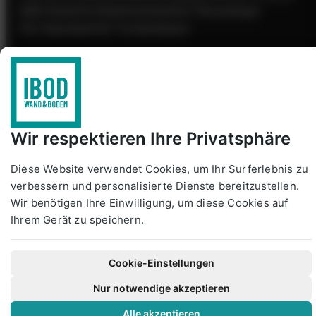
B2B-Shop
Für Malerbetriebe
Für Fliesenleger
Für Verputzer
Für Trockenbauer
Technische Downloads
Impressum
Datenschutzerklärung
AGB
Wir respektieren Ihre Privatsphäre
Widerrufsrecht
Zahlungs- & Versandarten
HTML Sitemap
©2026 IBOD Wand & Boden - Industrieboden GmbH.
Diese Website verwendet Cookies, um Ihr Surferlebnis zu
verbessern und personalisierte Dienste bereitzustellen.
Wir benötigen Ihre Einwilligung, um diese Cookies auf
Ihrem Gerät zu speichern.
Cookie-Einstellungen
Cookie-Einstellungen
Nur notwendige akzeptieren
Alle akzeptieren