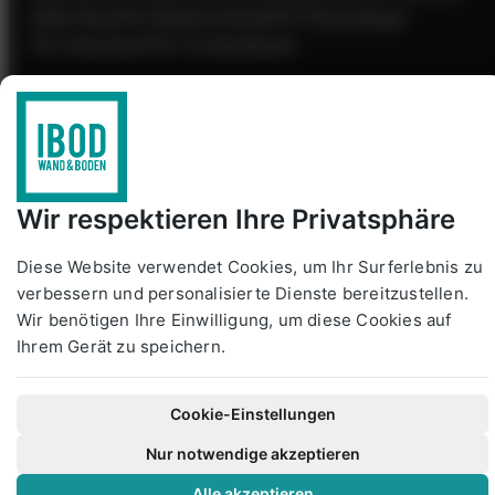
B2B-Shop
Für Malerbetriebe
Für Fliesenleger
Für Verputzer
Für Trockenbauer
Technische Downloads
Impressum
Datenschutzerklärung
AGB
Wir respektieren Ihre Privatsphäre
Widerrufsrecht
Zahlungs- & Versandarten
HTML Sitemap
©2026 IBOD Wand & Boden - Industrieboden GmbH.
Diese Website verwendet Cookies, um Ihr Surferlebnis zu
verbessern und personalisierte Dienste bereitzustellen.
Wir benötigen Ihre Einwilligung, um diese Cookies auf
Ihrem Gerät zu speichern.
Cookie-Einstellungen
Cookie-Einstellungen
Nur notwendige akzeptieren
Alle akzeptieren