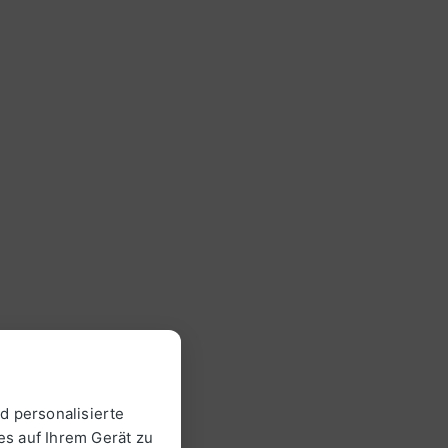
d personalisierte
es auf Ihrem Gerät zu