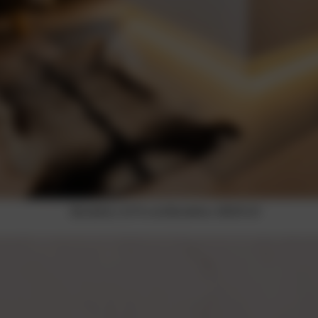
Bardolino, S/74 und Bardolino, IBOD-03