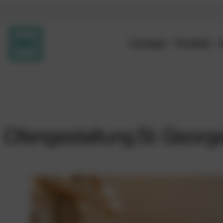
Lösungen
Produkte
Ofengestaltung St. Georg