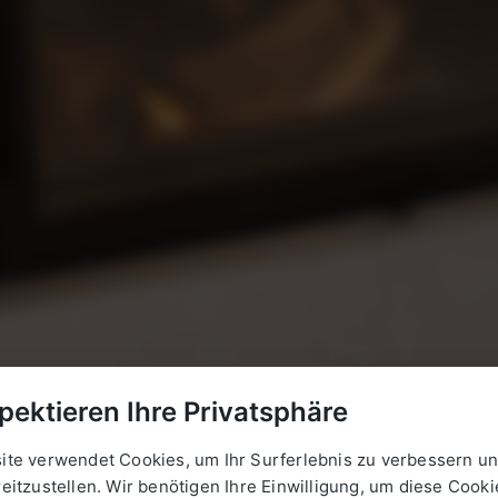
pektieren Ihre Privatsphäre
ite verwendet Cookies, um Ihr Surferlebnis zu verbessern un
eitzustellen. Wir benötigen Ihre Einwilligung, um diese Cooki