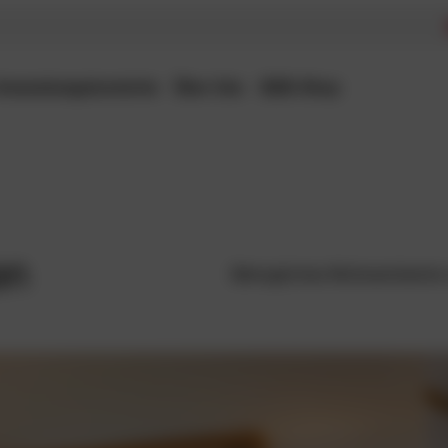
Anwendungsbereiche
Über Uns
B2B-Shop
en
Behagliches Wohnambiente 