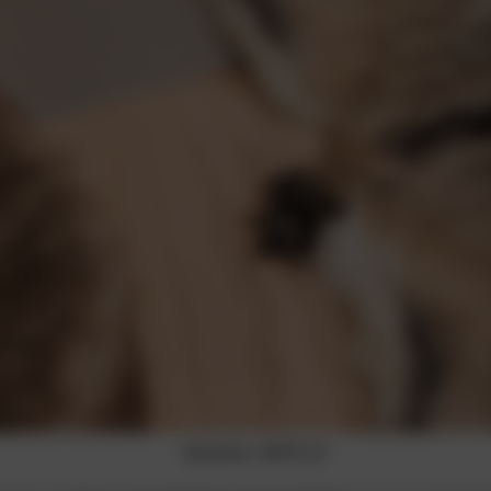
Bardolino, IBOD-03