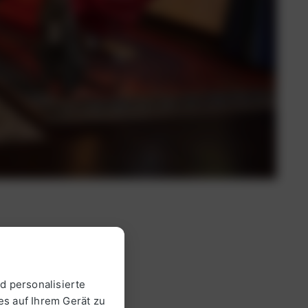
d personalisierte
es auf Ihrem Gerät zu