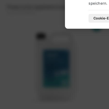
speichern.
Preise nur für registrierte Kunden sichtbar.
(zzgl. 20% MwSt.)
Cookie-E