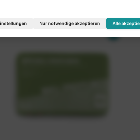
Preise nur für registrierte Kunden sichtbar.
Preis
(zzgl. 20% MwSt.)
(zzgl
instellungen
Nur notwendige akzeptieren
Alle akzepti