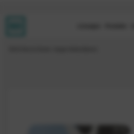
Lösungen
Produkte
IBOD Wand & Boden
doppo Haftschlämme