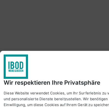
Wir respektieren Ihre Privatsphäre
Diese Website verwendet Cookies, um Ihr Surferlebnis zu 
und personalisierte Dienste bereitzustellen. Wir benötigen 
Einwilligung, um diese Cookies auf Ihrem Gerät zu speicher