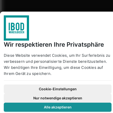
Technische Downloads
Impressum
Datenschutzerklärung
AGB
Widerrufsrecht
Zahlungs- & Versandarten
HTML Sitemap
©2026 IBOD Wand & Boden - Industrieboden GmbH.
Wir respektieren Ihre Privatsphäre
Diese Website verwendet Cookies, um Ihr Surferlebnis zu
verbessern und personalisierte Dienste bereitzustellen.
Wir benötigen Ihre Einwilligung, um diese Cookies auf
Ihrem Gerät zu speichern.
Cookie-Einstellungen
Cookie-Einstellungen
Nur notwendige akzeptieren
Alle akzeptieren