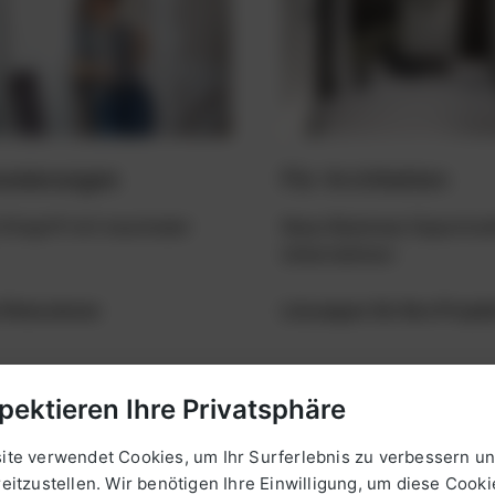
ovierungen
Für Architekten
 Eingriff mit maximaler
Neue Business Opportunit
Unternehmen
 Renovieren
Lösungen für Ihre Projek
pektieren Ihre Privatsphäre
ite verwendet Cookies, um Ihr Surferlebnis zu verbessern un
Überblick der Lösungen
eitzustellen. Wir benötigen Ihre Einwilligung, um diese Cooki