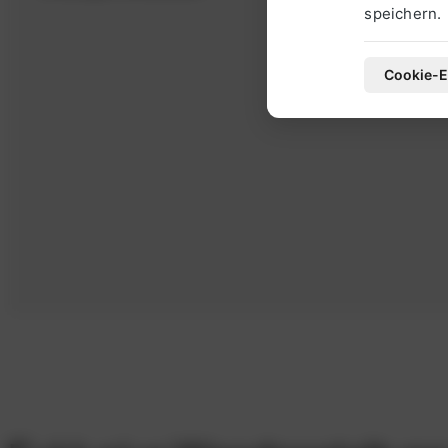
speichern.
Cookie-E