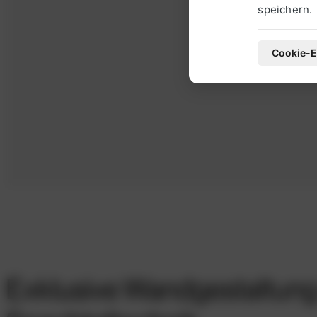
speichern.
Cookie-E
Exklusive Wandgestaltung