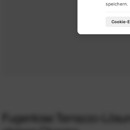
speichern.
Cookie-E
Fugenlose Terrazzo-Lösun