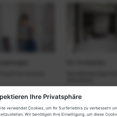
ovierungen
Für Architekten
 Eingriff mit maximaler
Neue Business Opportunit
Unternehmen
 Renovieren
Lösungen für Ihre Projek
pektieren Ihre Privatsphäre
ite verwendet Cookies, um Ihr Surferlebnis zu verbessern un
eitzustellen. Wir benötigen Ihre Einwilligung, um diese Cooki